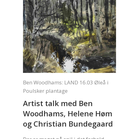
Ben Woodhams: LAND 16.03 Øleå i
Poulsker plantage
Artist talk med Ben
Woodhams, Helene Høm
og Christian Bundegaard