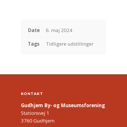
Date
6. maj 2024
Tags
Tidligere udstillinger
KONTAKT
Gudhjem By- og Museumsforening
Stationsvej 1
3760 Gudhjem