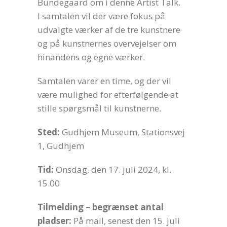
Bundegaard om i denne Artist Talk.
I samtalen vil der være fokus på
udvalgte værker af de tre kunstnere
og på kunstnernes overvejelser om
hinandens og egne værker.
Samtalen varer en time, og der vil
være mulighed for efterfølgende at
stille spørgsmål til kunstnerne.
Sted:
Gudhjem Museum, Stationsvej
1, Gudhjem
Tid:
Onsdag, den 17. juli 2024, kl.
15.00
Tilmelding – begrænset antal
pladser:
På mail, senest den 15. juli