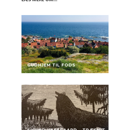
GUDHJEM TIL FODS