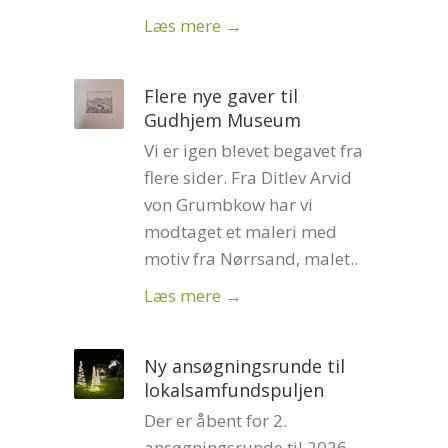
Læs mere →
Flere nye gaver til
Gudhjem Museum
Vi er igen blevet begavet fra
flere sider. Fra Ditlev Arvid
von Grumbkow har vi
modtaget et maleri med
motiv fra Nørrsand, malet..
Læs mere →
Ny ansøgningsrunde til
lokalsamfundspuljen
Der er åbent for 2.
ansøgningsrunde til 2026