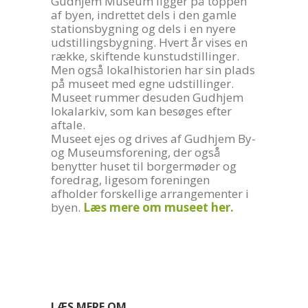
Gudhjem Museum ligger på toppen
af byen, indrettet dels i den gamle
stationsbygning og dels i en nyere
udstillingsbygning. Hvert år vises en
række, skiftende kunstudstillinger.
Men også lokalhistorien har sin plads
på museet med egne udstillinger.
Museet rummer desuden Gudhjem
lokalarkiv, som kan besøges efter
aftale.
Museet ejes og drives af Gudhjem By-
og Museumsforening, der også
benytter huset til borgermøder og
foredrag, ligesom foreningen
afholder forskellige arrangementer i
byen.
Læs mere om museet her.
LÆS MERE OM…