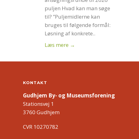
puljen Hvad kan man søge
til? ”Puljemidlerne kan
bruges til følgende formål:
Løsning af konkrete..
Læs mere →
KONTAKT
Gudhjem By- og Museumsforening
Stationsvej 1
3760 Gudhjem
CVR 10270782