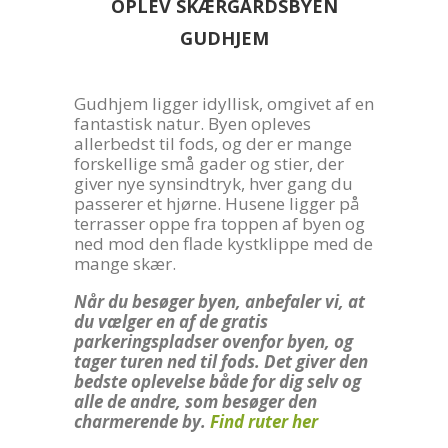
OPLEV SKÆRGÅRDSBYEN
GUDHJEM
Gudhjem ligger idyllisk, omgivet af en
fantastisk natur. Byen opleves
allerbedst til fods, og der er mange
forskellige små gader og stier, der
giver nye synsindtryk, hver gang du
passerer et hjørne. Husene ligger på
terrasser oppe fra toppen af byen og
ned mod den flade kystklippe med de
mange skær.
Når du besøger byen, anbefaler vi, at
du vælger en af de gratis
parkeringspladser ovenfor byen, og
tager turen ned til fods. Det giver den
bedste oplevelse både for dig selv og
alle de andre, som besøger den
charmerende by.
Find ruter her