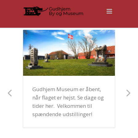
Gudhjem Museum er åbent,
når flaget er hejst. Se dage og
tider her. Velkommen til
spændende udstillinger!
e