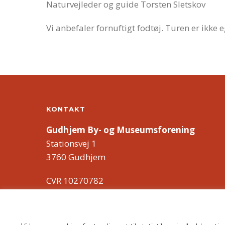
Naturvejleder og guide Torsten Sletskov
Vi anbefaler fornuftigt fodtøj. Turen er ikke
KONTAKT
Gudhjem By- og Museumsforening
Stationsvej 1
3760 Gudhjem
CVR 10270782
info@gudhjemmuseum.dk