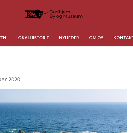
YEN
LOKALHISTORIE
NYHEDER
OM OS
KONTAK
ber 2020