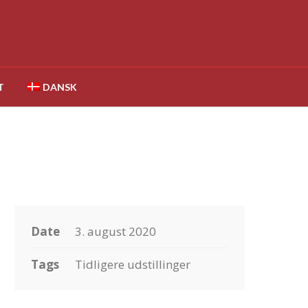
T
DANSK
Date
3. august 2020
Tags
Tidligere udstillinger