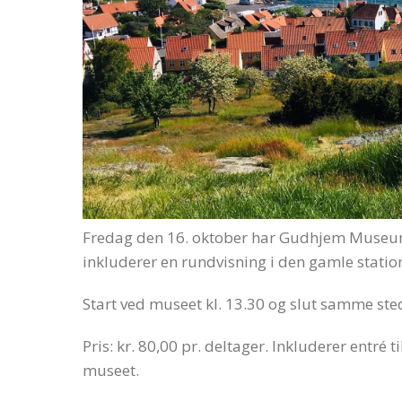
Fredag den 16. oktober har Gudhjem Museum
inkluderer en rundvisning i den gamle statio
Start ved museet kl. 13.30 og slut samme sted
Pris: kr. 80,00 pr. deltager. Inkluderer entré
museet.