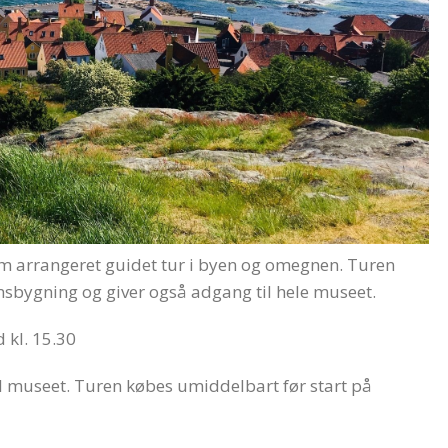
 arrangeret guidet tur i byen og omegnen. Turen
nsbygning og giver også adgang til hele museet.
 kl. 15.30
 til museet. Turen købes umiddelbart før start på