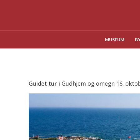
MUSEUM
B
Guidet tur i Gudhjem og omegn 16. okto