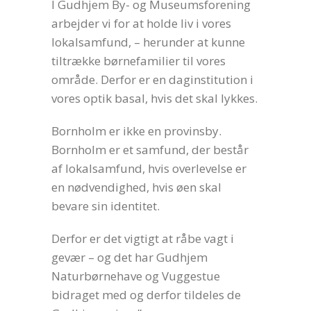
I Gudhjem By- og Museumsforening
arbejder vi for at holde liv i vores
lokalsamfund, – herunder at kunne
tiltrække børnefamilier til vores
område. Derfor er en daginstitution i
vores optik basal, hvis det skal lykkes.
Bornholm er ikke en provinsby.
Bornholm er et samfund, der består
af lokalsamfund, hvis overlevelse er
en nødvendighed, hvis øen skal
bevare sin identitet.
Derfor er det vigtigt at råbe vagt i
gevær – og det har Gudhjem
Naturbørnehave og Vuggestue
bidraget med og derfor tildeles de