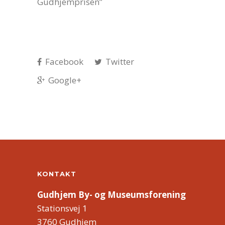
Gudhjemprisen”
Facebook
Twitter
Google+
KONTAKT
Gudhjem By- og Museumsforening
Stationsvej 1
3760 Gudhjem