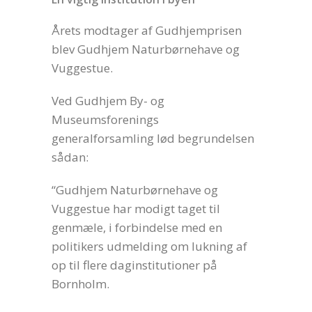
Årets modtager af Gudhjemprisen
blev Gudhjem Naturbørnehave og
Vuggestue.
Ved Gudhjem By- og
Museumsforenings
generalforsamling lød begrundelsen
sådan:
“Gudhjem Naturbørnehave og
Vuggestue har modigt taget til
genmæle, i forbindelse med en
politikers udmelding om lukning af
op til flere daginstitutioner på
Bornholm.