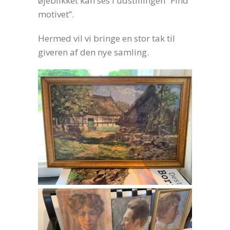
øjeblikket kan ses i udstillingen “Find
motivet”.
Hermed vil vi bringe en stor tak til
giveren af den nye samling.