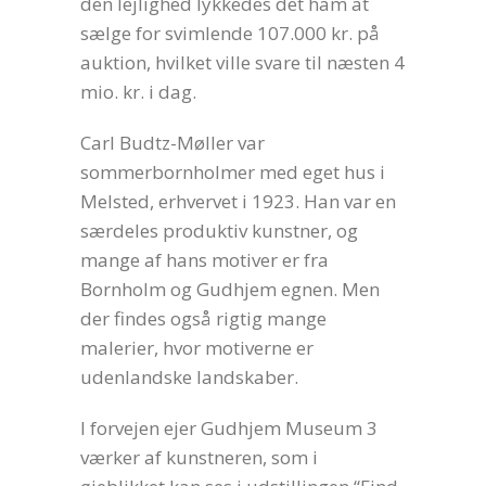
den lejlighed lykkedes det ham at
sælge for svimlende 107.000 kr. på
auktion, hvilket ville svare til næsten 4
mio. kr. i dag.
Carl Budtz-Møller var
sommerbornholmer med eget hus i
Melsted, erhvervet i 1923. Han var en
særdeles produktiv kunstner, og
mange af hans motiver er fra
Bornholm og Gudhjem egnen. Men
der findes også rigtig mange
malerier, hvor motiverne er
udenlandske landskaber.
I forvejen ejer Gudhjem Museum 3
værker af kunstneren, som i