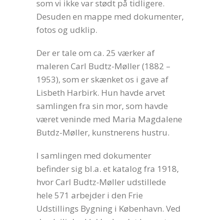
som vi ikke var stødt på tidligere.
Desuden en mappe med dokumenter,
fotos og udklip.
Der er tale om ca. 25 værker af
maleren Carl Budtz-Møller (1882 –
1953), som er skænket os i gave af
Lisbeth Harbirk. Hun havde arvet
samlingen fra sin mor, som havde
været veninde med Maria Magdalene
Butdz-Møller, kunstnerens hustru.
I samlingen med dokumenter
befinder sig bl.a. et katalog fra 1918,
hvor Carl Budtz-Møller udstillede
hele 571 arbejder i den Frie
Udstillings Bygning i København. Ved