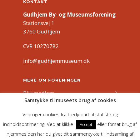
KONTAKT
Gudhjem By- og Museumsforening
Stationsvej 1
3760 Gudhjem
CVR 10270782
info@gudhjemmuseum.dk
MERE OM FORENINGEN
Bliv medlem
Samtykke til museets brug af cookies
Bliv frivillig
Vi bruger cookies fra tredjepart til statistik og
Om os
indholdsoptimering. Ved at klikke
eller forsat brug af
Accept
hjemmesiden har du givet dit sammentykke til indsamling af