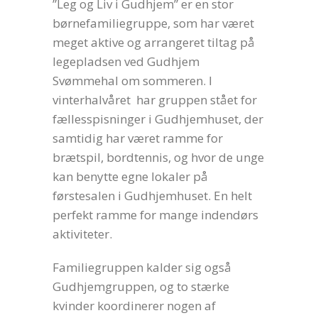
”Leg og Liv i Gudhjem” er en stor
børnefamiliegruppe, som har været
meget aktive og arrangeret tiltag på
legepladsen ved Gudhjem
Svømmehal om sommeren. I
vinterhalvåret har gruppen stået for
fællesspisninger i Gudhjemhuset, der
samtidig har været ramme for
brætspil, bordtennis, og hvor de unge
kan benytte egne lokaler på
førstesalen i Gudhjemhuset. En helt
perfekt ramme for mange indendørs
aktiviteter.
Familiegruppen kalder sig også
Gudhjemgruppen, og to stærke
kvinder koordinerer nogen af