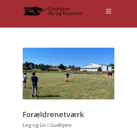
Forældrenetværk
Leg og Liv i Gudhjem