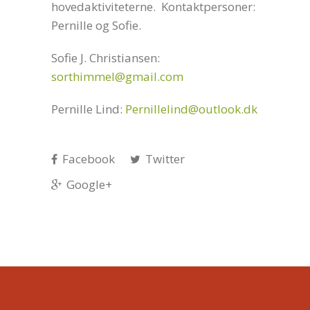
hovedaktiviteterne. Kontaktpersoner:
Pernille og Sofie.
Sofie J. Christiansen:
sorthimmel@gmail.com
Pernille Lind:
Pernillelind@outlook.dk
Facebook
Twitter
Google+