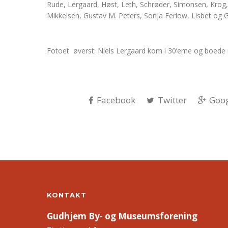
Rude, Lergaard, Høst, Leth, Schrøder, Simonsen, Krog, 
Mikkelsen, Gustav M. Peters, Sonja Ferlow, Lisbet og 
Fotoet øverst: Niels Lergaard kom i 30’erne og boede i 
Facebook
Twitter
Goog
KONTAKT
Gudhjem By- og Museumsforening