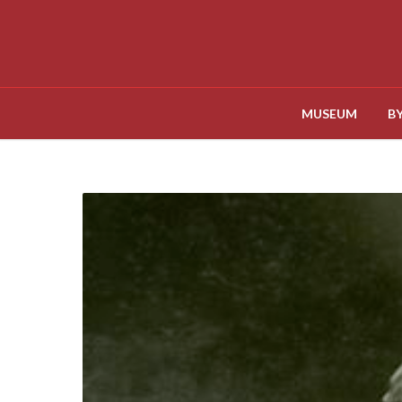
MUSEUM
B