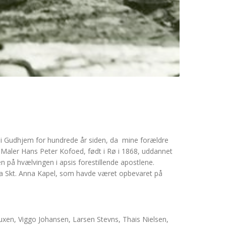
r i Gudhjem for hundrede år siden, da mine forældre
 Maler Hans Peter Kofoed, født i Rø i 1868, uddannet
 på hvælvingen i apsis forestillende apostlene.
fra Skt. Anna Kapel, som havde været opbevaret på
uxen, Viggo Johansen, Larsen Stevns, Thais Nielsen,