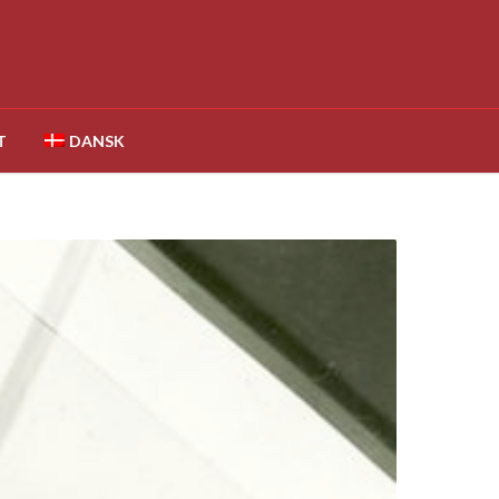
T
DANSK