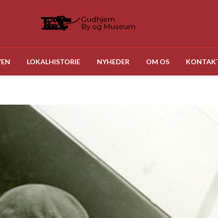
YEN
LOKALHISTORIE
NYHEDER
OM OS
KONTAK