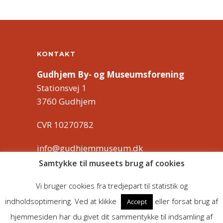
KONTAKT
Gudhjem By- og Museumsforening
Stationsvej 1
3760 Gudhjem
CVR 10270782
info@gudhjemmuseum.dk
Samtykke til museets brug af cookies
MEHR ÜBER DEN VEREIN
Vi bruger cookies fra tredjepart til statistik og
Über uns
indholdsoptimering. Ved at klikke
eller forsat brug af
Accept
hjemmesiden har du givet dit sammentykke til indsamling af