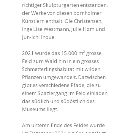
richtiger Skulpturgarten entstanden,
der Werke von diesen bornholmer
Künstlern enthält: Ole Christensen,
Inge Lise Westmann, Julie Høm und
Jun-Ichi Inoue.
2021 wurde das 15.000 m² grosse
Feld zum Wald hin in ein grosses
Schmetterlingshabitat mit wilden
Pflanzen umgewandelt. Dazwischen
gibt es verschiedene Pfade, die zu
einem Spaziergang im Feld einladen,
das südlich und südöstlich des
Museums liegt.
Am unteren Ende des Feldes wurde