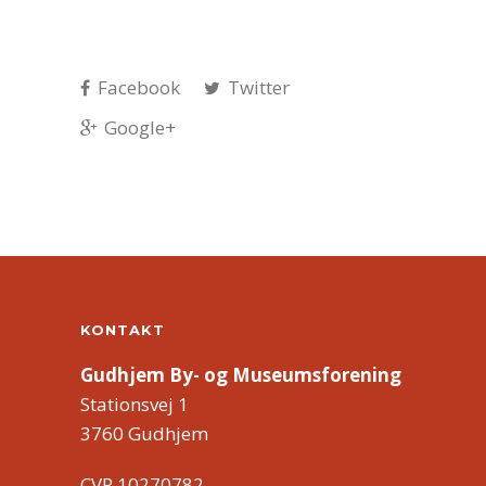
Facebook
Twitter
Google+
KONTAKT
Gudhjem By- og Museumsforening
Stationsvej 1
3760 Gudhjem
CVR 10270782